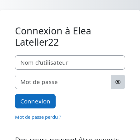
Passer au contenu principal
Connexion à Elea
Latelier22
Nom d’utilisateur
Mot de passe
Connexion
Mot de passe perdu ?
Des cours peuvent être ouverts