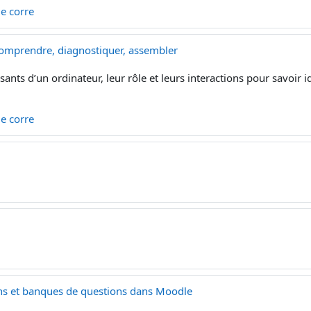
 le corre
 comprendre, diagnostiquer, assembler
nts d’un ordinateur, leur rôle et leurs interactions pour savoir i
 le corre
ns et banques de questions dans Moodle