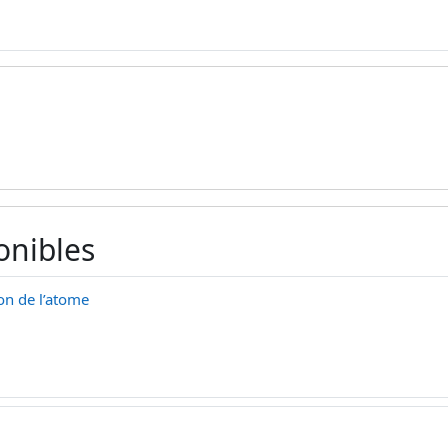
onibles
on de l’atome