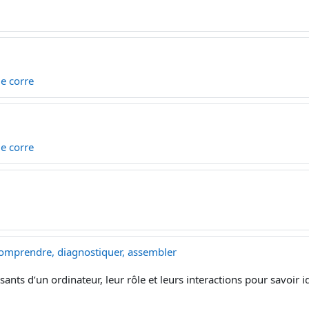
 le corre
 le corre
 comprendre, diagnostiquer, assembler
nts d’un ordinateur, leur rôle et leurs interactions pour savoir i