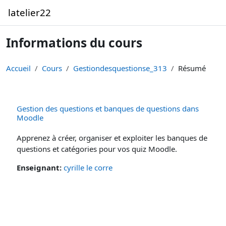
Passer au contenu principal
latelier22
Informations du cours
Accueil
Cours
Gestiondesquestionse_313
Résumé
Gestion des questions et banques de questions dans
Moodle
Apprenez à créer, organiser et exploiter les banques de
questions et catégories pour vos quiz Moodle.
Enseignant:
cyrille le corre